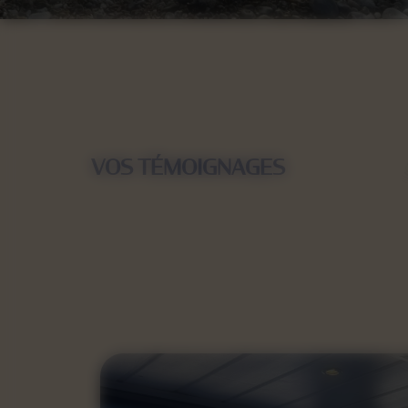
VOS TÉMOIGNAGES