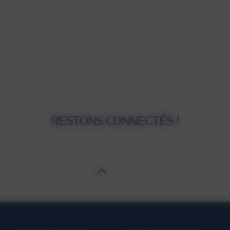
RESTONS CONNECTÉS !